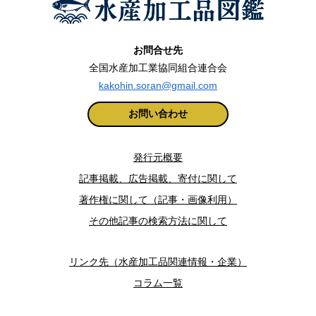
お問合せ先
全国水産加工業協同組合連合会
kakohin.soran@gmail.com
お問い合わせ
発行元概要
記事掲載、広告掲載、寄付に関して
著作権に関して（記事・画像利用）
その他記事の検索方法に関して
リンク先（水産加工品関連情報・企業）
コラム一覧