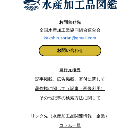
お問合せ先
全国水産加工業協同組合連合会
kakohin.soran@gmail.com
お問い合わせ
発行元概要
記事掲載、広告掲載、寄付に関して
著作権に関して（記事・画像利用）
その他記事の検索方法に関して
リンク先（水産加工品関連情報・企業）
コラム一覧