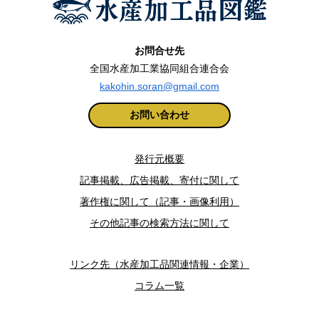
お問合せ先
全国水産加工業協同組合連合会
kakohin.soran@gmail.com
お問い合わせ
発行元概要
記事掲載、広告掲載、寄付に関して
著作権に関して（記事・画像利用）
その他記事の検索方法に関して
リンク先（水産加工品関連情報・企業）
コラム一覧