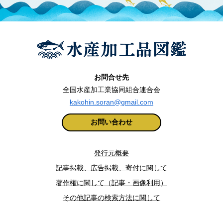
お問合せ先
全国水産加工業協同組合連合会
kakohin.soran@gmail.com
お問い合わせ
発行元概要
記事掲載、広告掲載、寄付に関して
著作権に関して（記事・画像利用）
その他記事の検索方法に関して