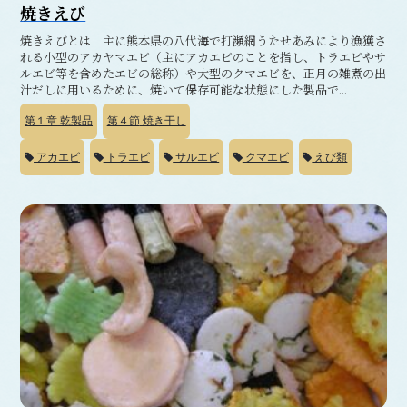
焼きえび
焼きえびとは 主に熊本県の八代海で打瀕網うたせあみにより漁獲さ
れる小型のアカヤマエビ（主にアカエビのことを指し、トラエビやサ
ルエビ等を含めたエビの総称）や大型のクマエビを、正月の雑煮の出
汁だしに用いるために、焼いて保存可能な状態にした製品で...
第１章
乾製品
第４節
焼き干し
アカエビ
トラエビ
サルエビ
クマエビ
えび類