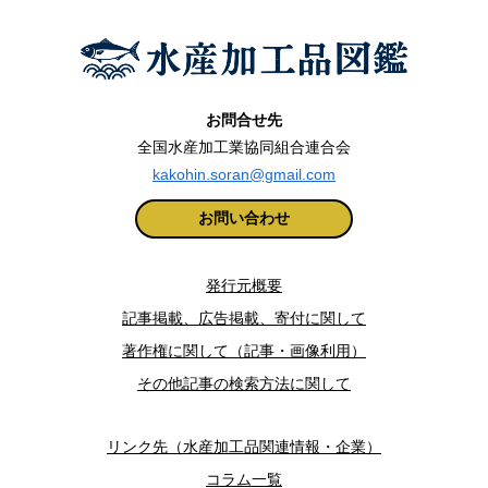
お問合せ先
全国水産加工業協同組合連合会
kakohin.soran@gmail.com
お問い合わせ
発行元概要
記事掲載、広告掲載、寄付に関して
著作権に関して（記事・画像利用）
その他記事の検索方法に関して
リンク先（水産加工品関連情報・企業）
コラム一覧