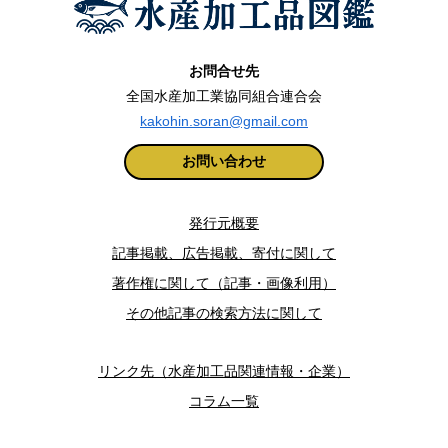
お問合せ先
全国水産加工業協同組合連合会
kakohin.soran@gmail.com
お問い合わせ
発行元概要
記事掲載、広告掲載、寄付に関して
著作権に関して（記事・画像利用）
その他記事の検索方法に関して
リンク先（水産加工品関連情報・企業）
コラム一覧