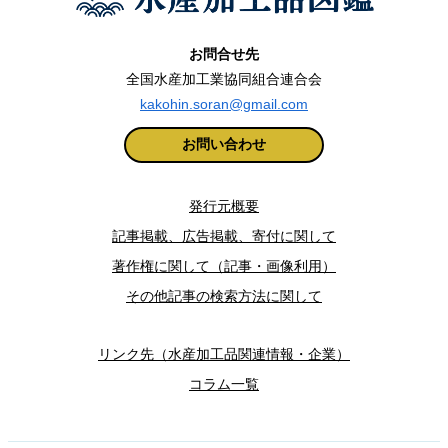
お問合せ先
全国水産加工業協同組合連合会
kakohin.soran@gmail.com
お問い合わせ
発行元概要
記事掲載、広告掲載、寄付に関して
著作権に関して（記事・画像利用）
その他記事の検索方法に関して
リンク先（水産加工品関連情報・企業）
コラム一覧