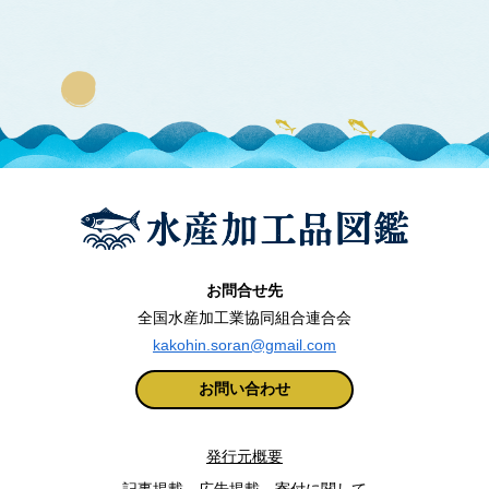
お問合せ先
全国水産加工業協同組合連合会
kakohin.soran@gmail.com
お問い合わせ
発行元概要
記事掲載、広告掲載、寄付に関して