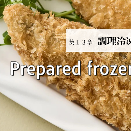
調理冷
第１３章