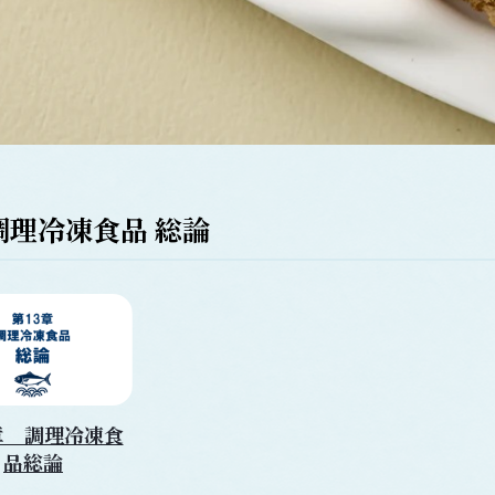
調理冷凍食品 総論
章 調理冷凍食
品総論