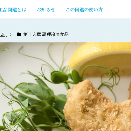
工品図鑑とは
お知らせ
この図鑑の使い方
ーム
第１３章 調理冷凍食品